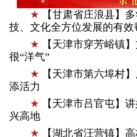
★
【甘肃省庄浪县】多
技、文化全方位发展的有效
★
【天津市穿芳峪镇】
很“洋气”
★
【天津市第六埠村】
添活力
★
【天津市吕官屯】讲
兴高地
★
【湖北省汪营镇】高