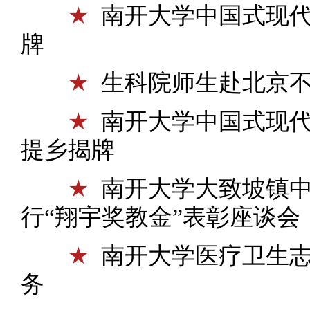
★
南开大学中国式现
牌
★
生科院师生赴北京
★
南开大学中国式现
提乡揭牌
★
南开大学大致坡镇
行“翔宇奖教金”表彰座谈会
★
南开大学医疗卫生
务