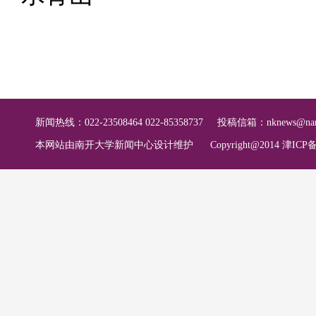
新闻热线：022-23508464 022-85358737
投稿信箱：
nknews@nan
本网站由南开大学新闻中心设计维护
Copyright@2014 津ICP