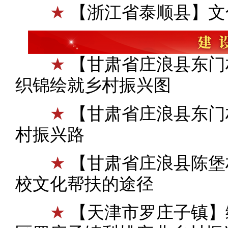
★
【浙江省泰顺县】文
★
【甘肃省庄浪县东门
织锦绘就乡村振兴图
★
【甘肃省庄浪县东门
村振兴路
★
【甘肃省庄浪县陈堡
校文化帮扶的途径
★
【天津市罗庄子镇】