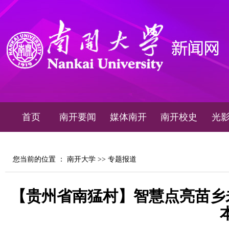
首页
南开要闻
媒体南开
南开校史
光
您当前的位置 ：
南开大学
>>
专题报道
【贵州省南猛村】智慧点亮苗乡