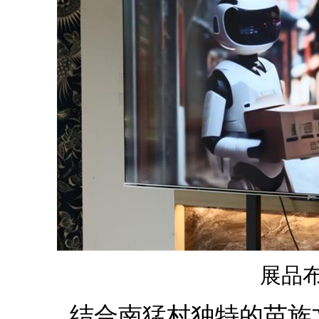
展品
结合南猛村独特的苗族文