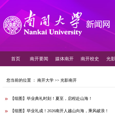
首页
南开要闻
媒体南开
南开校史
光
您当前的位置 ：
南开大学
>>
光影南开
【组图】毕业典礼时刻！夏至，启程赴山海！
【组图】毕业礼成！2026南开人越山向海，乘风破浪！