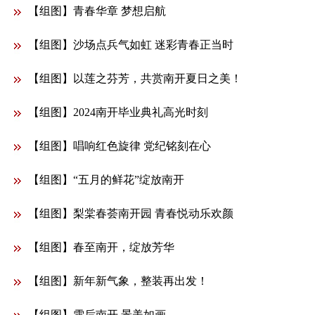
【组图】青春华章 梦想启航
【组图】沙场点兵气如虹 迷彩青春正当时
【组图】以莲之芬芳，共赏南开夏日之美！
【组图】2024南开毕业典礼高光时刻
【组图】唱响红色旋律 党纪铭刻在心
【组图】“五月的鲜花”绽放南开
【组图】梨棠春荟南开园 青春悦动乐欢颜
【组图】春至南开，绽放芳华
【组图】新年新气象，整装再出发！
【组图】雪后南开 景美如画