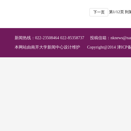
第
1
/
12
页 到
下一页
新闻热线：022-23508464 022-85358737
投稿信箱：
nknews@nan
本网站由南开大学新闻中心设计维护
Copyright@2014 津ICP