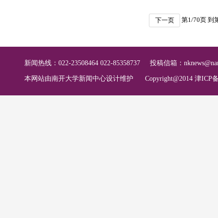
第
1
/
70
页 到
下一页
新闻热线：022-23508464 022-85358737
投稿信箱：
nknews@nan
本网站由南开大学新闻中心设计维护
Copyright@2014 津ICP