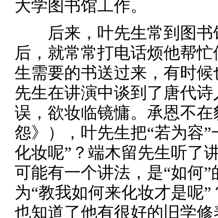
大学图书馆工作。
后来，叶先生常到图书馆
后，就常常打电话烦他帮忙
生需要的书送过来，有时候
先生在讲演中谈到了唐代诗
误，欲妆临镜慵。承恩不在
怨》），叶先生把“若为容”
化妆呢”？端木留先生听了讲
可能有一个讲法，是“如何
为“教我如何来化妆才是呢
也知道了他有很好的旧学修养