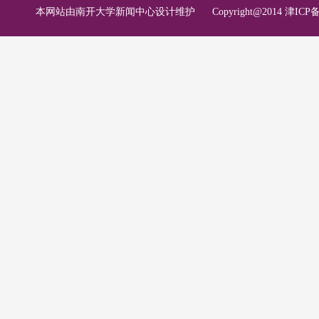
本网站由南开大学新闻中心设计维护
Copyright@2014 津ICP