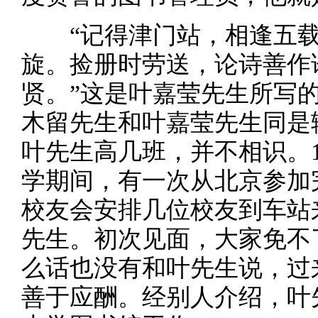
“记得津门站，相逢五载
旋。捡册时劳送，论诗善作
贤。”这是叶嘉莹先生所写
木留先生和叶嘉莹先生同是
叶先生高几班，并不相识。1
学期间，有一次从北京参加
校友会安排几位校友到车站
先生。初次见面，大家免不
么话也没有和叶先生说，过
善于应酬。经别人介绍，叶