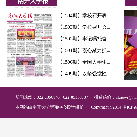
南开大学报
【1504期】学校召开表...
【1503期】学校召开会...
【1502期】牢记嘱托奋...
【1501期】凝心聚力抓...
【1500期】全国大学生...
【1499期】以坚强党性...
新闻热线：022-23508464 022-85358737
投稿信箱：
nknews@nan
本网站由南开大学新闻中心设计维护
Copyright@2014 津ICP