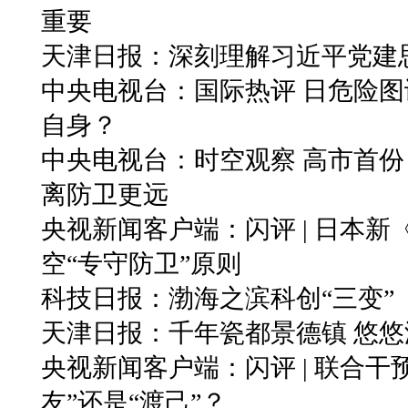
重要
天津日报：深刻理解习近平党建
中央电视台：国际热评 日危险图
自身？
中央电视台：时空观察 高市首
离防卫更远
央视新闻客户端：闪评 | 日本
空“专守防卫”原则
科技日报：渤海之滨科创“三变”
天津日报：千年瓷都景德镇 悠
央视新闻客户端：闪评 | 联合干
友”还是“渡己”？