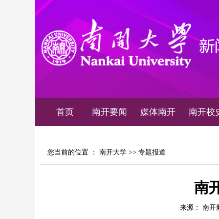
首页
南开要闻
媒体南开
南开校
您当前的位置 ：
南开大学
>>
专题报道
南
来源： 南开