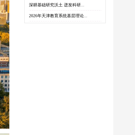
深耕基础研究沃土 迸发科研...
2026年天津教育系统基层理论...