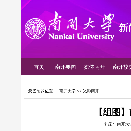
首页
南开要闻
媒体南开
南开校
您当前的位置 ：
南开大学
>>
光影南开
【组图】
来源： 南开大