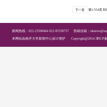
第
1
/
554
页 
下一页
新闻热线：022-23508464 022-85358737
投稿信箱：
nknews@nan
本网站由南开大学新闻中心设计维护
Copyright@2014 津ICP