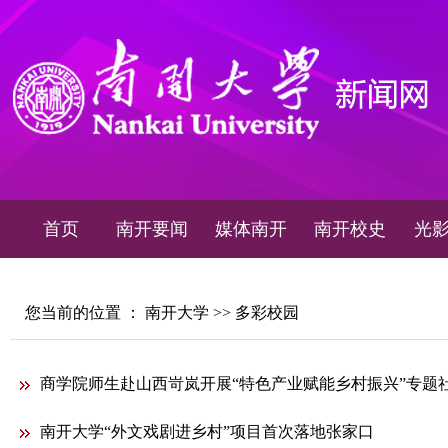
首页
南开要闻
媒体南开
南开校史
光
您当前的位置 ：
南开大学
>>
多彩校园
商学院师生赴山西岢岚开展“特色产业赋能乡村振兴”专题
南开大学“外文戏剧进乡村”项目首次落地张家口