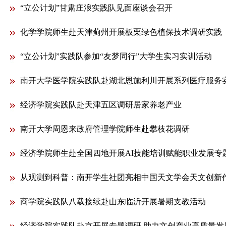
“立公计划”甘肃庄浪实践队见面座谈会召开
化学学院师生赴天津蓟州开展板栗绿色植保技术调研实践
“立公计划”实践队参加“友梦同行”大学生实习实训活动
南开大学医学院实践队赴湖北恩施利川开展系列医疗服务
经济学院实践队赴天津五区调研居家养老产业
南开大学周恩来政府管理学院师生赴攀枝花调研
经济学院师生赴全国四地开展AI技能培训赋能职业发展专
从观测到科普：南开学生社团亮相中国天文学会天文创新作品
商学院实践队八载接续赴山东临沂开展暑期支教活动
经济学院实践队赴京开展专题调研 助力文创产业高质量发