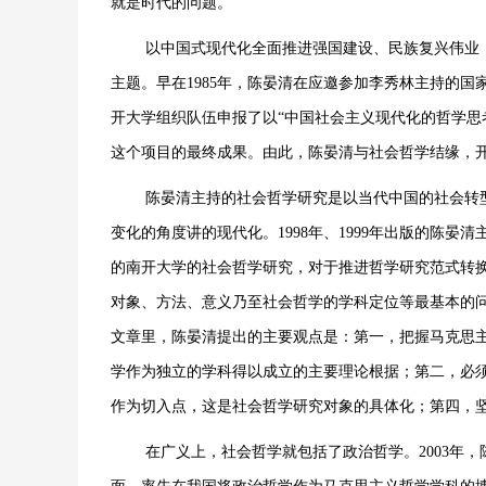
就是时代的问题。
以中国式现代化全面推进强国建设、民族复兴伟业
主题。早在1985年，陈晏清在应邀参加李秀林主持的国
开大学组织队伍申报了以“中国社会主义现代化的哲学思考
这个项目的最终成果。由此，陈晏清与社会哲学结缘，开
陈晏清主持的社会哲学研究是以当代中国的社会转
变化的角度讲的现代化。1998年、1999年出版的陈
的南开大学的社会哲学研究，对于推进哲学研究范式转
对象、方法、意义乃至社会哲学的学科定位等最基本的问
文章里，陈晏清提出的主要观点是：第一，把握马克思
学作为独立的学科得以成立的主要理论根据；第二，必
作为切入点，这是社会哲学研究对象的具体化；第四，
在广义上，社会哲学就包括了政治哲学。2003年