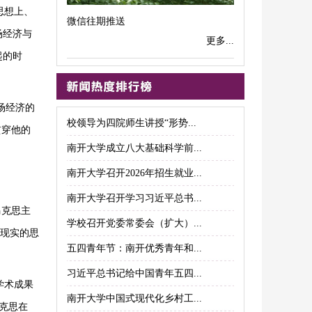
思想上、
微信往期推送
场经济与
更多...
起的时
场经济的
校领导为四院师生讲授“形势...
贯穿他的
南开大学成立八大基础科学前...
南开大学召开2026年招生就业...
南开大学召开学习习近平总书...
马克思主
学校召开党委常委会（扩大）...
括现实的思
五四青年节：南开优秀青年和...
习近平总书记给中国青年五四...
学术成果
南开大学中国式现代化乡村工...
马克思在