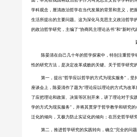
面，率先在我国将政治哲学作为马克思主义哲学学科的
学科观念，厘清政治哲学在当代发展的背景和意义，把
生活所提出的主要问题。这为深化马克思主义政治哲学的
的政治哲学研究，主编了“协商民主理论丛书”和“新时
陈晏清在自己几十年的哲学探索中，特别注重哲学
性的研究方法，是决定改革成败的关键。关于哲学研究
第一，提出“哲学应以哲学的方式为现实服务”，坚
座谈会上，陈晏清作了题为“理论应以理论的方式为改革
了应把理论和政策、决策等区别开来，讲了理论对于实
学的方式为现实服务”，并将其贯穿于哲学教学和研究
泛化的倾向，又极力防止实证化的倾向；在历史哲学研
第二，推进哲学研究的实践转向，确立“完全的问题