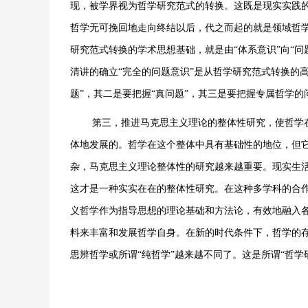
现，被学界视为哲学研究范式的转换。这既是现实实践
哲学无可挽回地走向终结以后，代之而起的就是领域哲
研究范式转换的学术思想基础，就是由“体系意识”向“
清讲的确立“完全的问题意识”是从哲学研究范式转换的高
题”，其二是要把握“真问题”，其三是要把握专属哲学
第三，推进马克思主义理论的整体性研究，使哲学
体地发展的。哲学在这个整体中具有基础性的地位，但
杂，马克思主义理论整体性的研究越来越重要。现实生
这才是一种实实在在的整体性研究。在这种多学科的合
义哲学作为指导思想的理论基础和方法论，有效地融入
料来丰富和发展哲学自身。在新的时代条件下，哲学的
思辨哲学或所谓“纯哲学”越来越不同了。这是所谓“哲