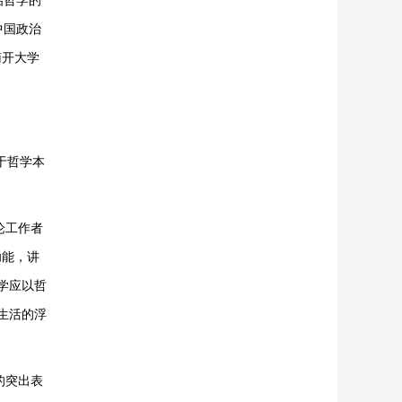
治哲学的
中国政治
南开大学
于哲学本
。
论工作者
功能，讲
学应以哲
生活的浮
的突出表