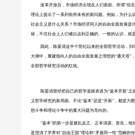
改革开放后，市场经济出现在人们面前。所谓“信
理论上提出了一系列前所未有的新问题。例如，为什么
社会主义是什么关系？市场经济同人的自由全面发展是
候，不仅社会上人们难以达到正确的、一致的认识，就
因此，陈晏清这半个世纪以来的全部哲学活动，归
大潮中，重建指向人的自由全面发展之理想的“通天塔”
全部哲学研究活动的红线。
陈晏清曾经把自己的哲学道路表述为“返本开新”之
义哲学研究的新局面。不论“返本”还是“开新”，都是
想斗争和理论斗争中的重大问题为导向的。
“返本”的第一步是拨乱反正、正本清源。首先，
是澄清了学界对“自由王国”理论和“矛盾同一性”范畴的