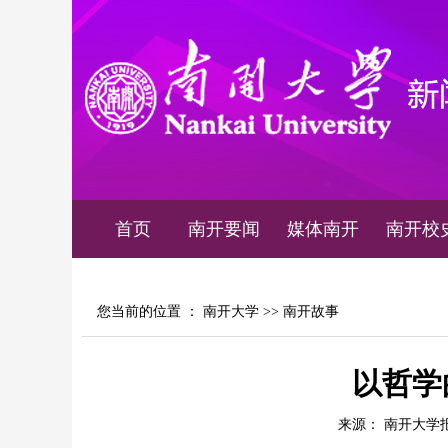
首页
南开要闻
媒体南开
南开校
您当前的位置 ：
南开大学
>>
南开故事
以哲学
来源： 南开大学报 