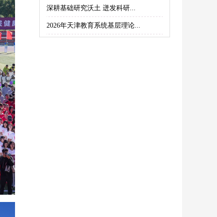
深耕基础研究沃土 迸发科研...
2026年天津教育系统基层理论...