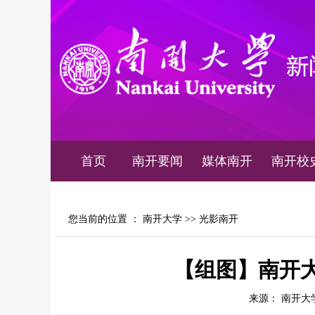
首页
南开要闻
媒体南开
南开校
您当前的位置 ：
南开大学
>>
光影南开
【组图】南开大
来源： 南开大