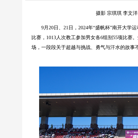
摄影 宗琪琪 李文洋
9月20日、21日，2024年“盛帆杯”南开大学
比赛，1013人次教工参加男女各6组别55项比
场，一段段关于超越与挑战、勇气与汗水的故事