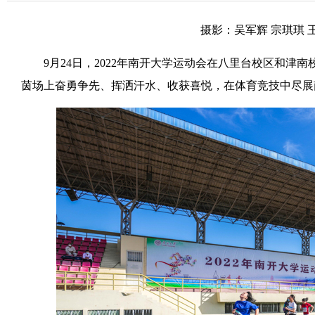
摄影：吴军辉 宗琪琪 
9月24日，2022年南开大学运动会在八里台校区和津
茵场上奋勇争先、挥洒汗水、收获喜悦，在体育竞技中尽展