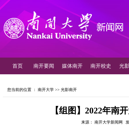
首页
南开要闻
媒体南开
南开校史
光
您当前的位置 ：
南开大学
>>
光影南开
【组图】2022年南
来源： 南开大学新闻网
发