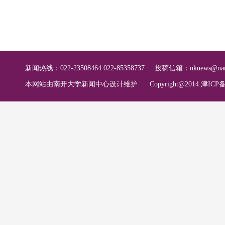
新闻热线：022-23508464 022-85358737
投稿信箱：
nknews@nan
本网站由南开大学新闻中心设计维护
Copyright@2014 津ICP