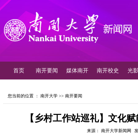
首页
南开要闻
媒体南开
南开校史
光
您当前的位置 ：
南开大学
>>
南开要闻
【乡村工作站巡礼】文化赋能
来源： 南开大学新闻网
发