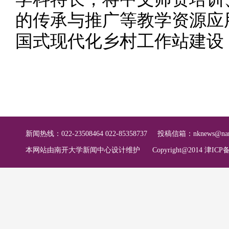
的传承与推广等教学资源应
国式现代化乡村工作站建设
新闻热线：022-23508464 022-85358737
投稿信箱：
nknews@nan
本网站由南开大学新闻中心设计维护
Copyright@2014 津ICP