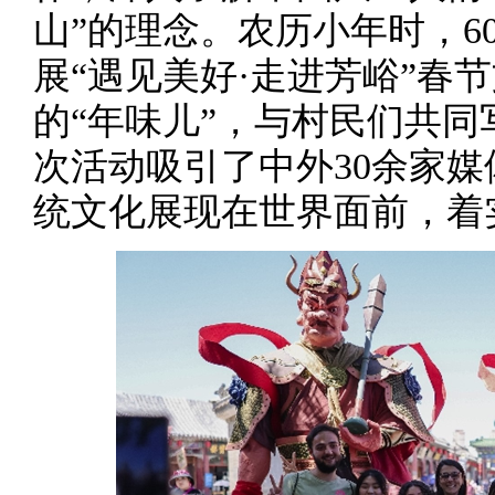
山”的理念。农历小年时，6
展“遇见美好·走进芳峪”春
的“年味儿”，与村民们共
次活动吸引了中外30余家
统文化展现在世界面前，着