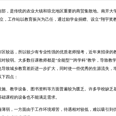
南部，是传统的农业大镇和琼北地区重要的商贸集散地。南开大
日建立，工作站以教育振兴为己任，通过励学金捐赠、设立“翔宇奖教
区较远，所以较少有专业性强的优质老师报考，近年来招录的
对较弱。大多数任课教师都是“全能型”“跨学科”教学，导致教
也导致城乡教育差距进一步扩大，同时使一些优秀的生源流失，
以下四点：
施、教学设备、图书资料等方面普遍较为匮乏。许多学校缺乏
基础课程的设备也不能满足需求。
薄弱，一方面由于工作环境艰苦，待遇相对较低，难以吸引到