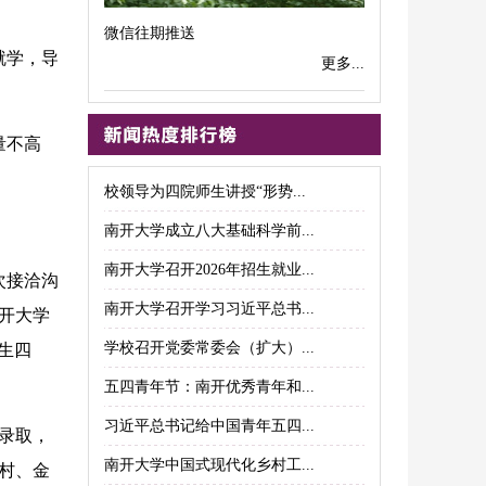
微信往期推送
就学，导
更多...
量不高
校领导为四院师生讲授“形势...
南开大学成立八大基础科学前...
南开大学召开2026年招生就业...
次接洽沟
南开大学召开学习习近平总书...
南开大学
学校召开党委常委会（扩大）...
生四
五四青年节：南开优秀青年和...
习近平总书记给中国青年五四...
录取，
南开大学中国式现代化乡村工...
村、金