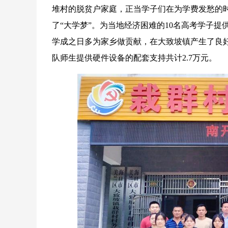
堆村的脱贫户家庭，正当学子们在为学费发愁的
了“大学梦”。为当地经济困难的10名高考学子提供
学成之日多为家乡做贡献，在大致坡镇产生了良
队师生提供硬件设备的配套支持共计2.7万元。