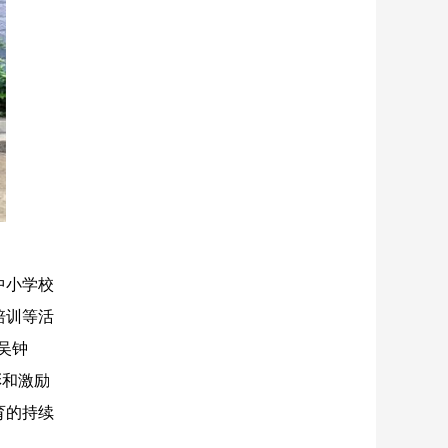
中小学校
培训等活
吴钟
彰和激励
育的持续