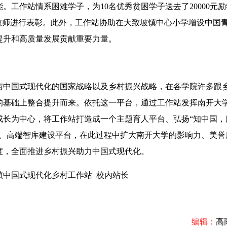
工作站情系困难学子，为10名优秀贫困学子送去了20000元
村教师进行表彰。此外，工作站协助在大致坡镇中心小学增设中国
提升和高质量发展贡献重要力量。
中国式现代化的国家战略以及乡村振兴战略，在各学院许多跟
的基础上整合提升而来。依托这一平台，通过工作站发挥南开大
成长为中心，将工作站打造成一个主题育人平台、弘扬“知中国，
台、高端智库建设平台，在此过程中扩大南开大学的影响力、美誉
度，全面推进乡村振兴助力中国式现代化。
镇中国式现代化乡村工作站 校内站长
编辑：
高