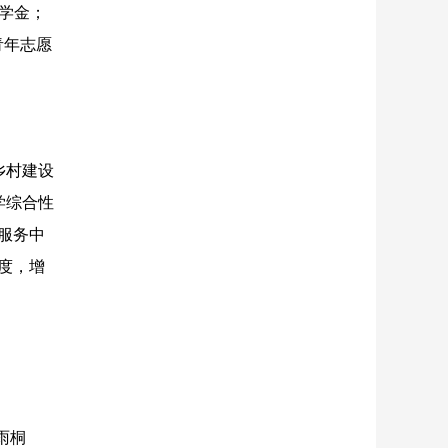
励学金；
青年志愿
乡村建设
学综合性
服务中
度，增
雨桐