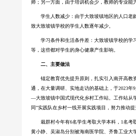
师；另一方面，由于培训机会少，教师的专业能
学生人数减少：由于大致坡镇地区的人口老龄
致大致坡镇学校的学生人数逐年减少。
学习条件和生活条件差：大致坡镇学校的学习
等，这些都对学生的身心健康产生影响。
二、主要做法
锚定教育优先提升原则，扎实引入南开高教资
通，在大量调研、实地走访的基础上，于2023年
—大致坡镇中国式现代化乡村工作站。工作站从
同”实践队在乡村一线开展实践项目，努力推动提
栽群村今年有6名学生考取大学本科，1名考取
黄小静、吴淑岛分别被海南医学院、齐鲁工业大