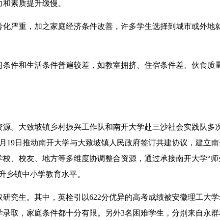
力和素质提升缓慢。
化严重，加之家庭经济条件改善，许多学生选择到城市或外地
条件和生活条件普遍较差，如教室拥挤、住宿条件差、伙食质
源。大致坡镇乡村振兴工作队和南开大学赴三沙社会实践队多
9月19日推动南开大学与大致坡镇人民政府签订共建协议，建立
学校、校友、地方等多维度协调整合资源，通过承接南开大学“师
升乡镇中小学教育水平。
研究生。其中，英栓引以622分优异的高考成绩被安徽理工大学
学录取，家庭条件都十分有限。另外3名困难学生，分别来自永群