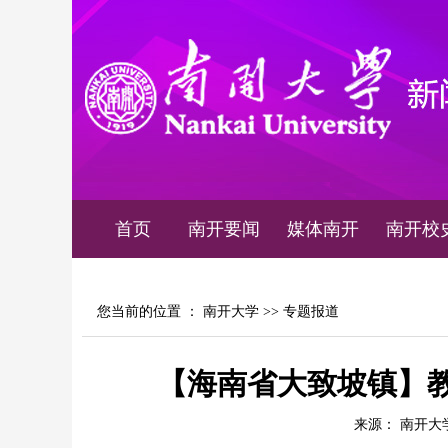
首页
南开要闻
媒体南开
南开校
您当前的位置 ：
南开大学
>>
专题报道
【海南省大致坡镇】
来源： 南开大