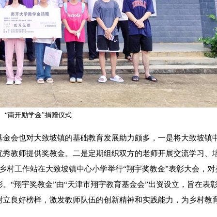
“南开励学金”捐赠仪式
金会也对大致坡镇的基础教育发展助力颇多，一是将大致坡镇
优秀教师提供奖教金。二是定期组织双方的老师开展交流学习、
乡村工作站在大致坡镇中心小学举行“翔宇奖教金”表彰大会，对
彰。“翔宇奖教金”由“天津市翔宇教育基金会”出资设立，旨在表
树立良好榜样，激发教师队伍的创新精神和实践能力，为乡村教