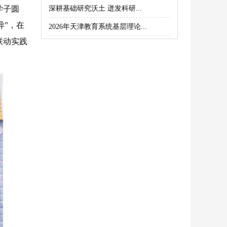
学子圆
深耕基础研究沃土 迸发科研...
异”，在
2026年天津教育系统基层理论...
联动实践