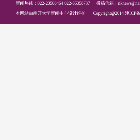
新闻热线：022-23508464 022-85358737
投稿信箱：
nknews@nan
本网站由南开大学新闻中心设计维护
Copyright@2014 津ICP