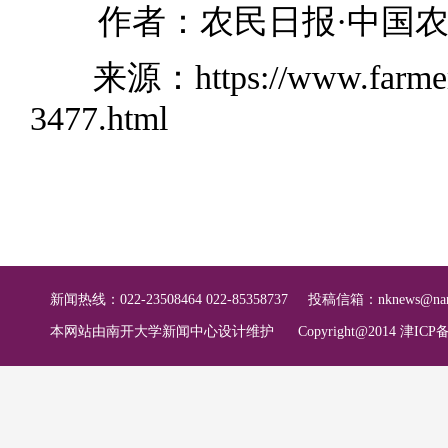
作者：农民日报·中国农
来源：https://www.farmer.c
3477.html
新闻热线：022-23508464 022-85358737
投稿信箱：
nknews@nan
本网站由南开大学新闻中心设计维护
Copyright@2014 津ICP