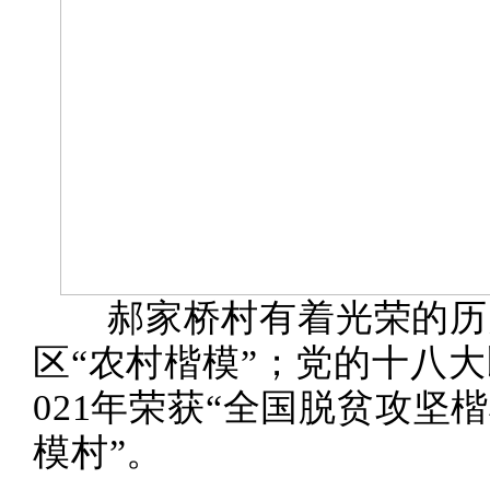
郝家桥村有着光荣的历
区“农村楷模”；党的十八
021年荣获“全国脱贫攻坚
模村”。