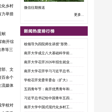
代化乡村
微信往期推送
有力举措
更多...
贡献
挥南开综
校领导为四院师生讲授“形势...
培养等三
南开大学成立八大基础科学前...
南开大学召开2026年招生就业...
村部、文
南开大学召开学习习近平总书...
校百余个
学校召开党委常委会（扩大）...
主流媒体
五四青年节：南开优秀青年和...
习近平总书记给中国青年五四...
成学校对
南开大学中国式现代化乡村工...