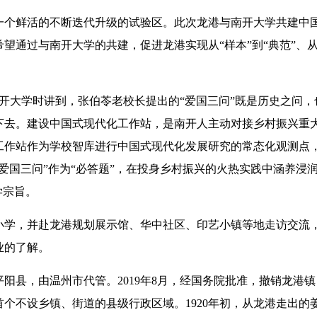
个鲜活的不断迭代升级的试验区。此次龙港与南开大学共建中
望通过与南开大学的共建，促进龙港实现从“样本”到“典范”、从
开大学时讲到，张伯苓老校长提出的“爱国三问”既是历史之问，
下去。建设中国式现代化工作站，是南开人主动对接乡村振兴重
工作站作为学校智库进行中国式现代化发展研究的常态化观测点
爱国三问”作为“必答题”，在投身乡村振兴的火热实践中涵养浸
学宗旨。
学，并赴龙港规划展示馆、华中社区、印艺小镇等地走访交流
业的了解。
县，由温州市代管。2019年8月，经国务院批准，撤销龙港镇
个不设乡镇、街道的县级行政区域。1920年初，从龙港走出的