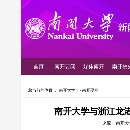
首页
南开要闻
媒体南开
南开校
您当前的位置 ：
南开大学
>>
南开要闻
南开大学与浙江龙
来源： 南开大