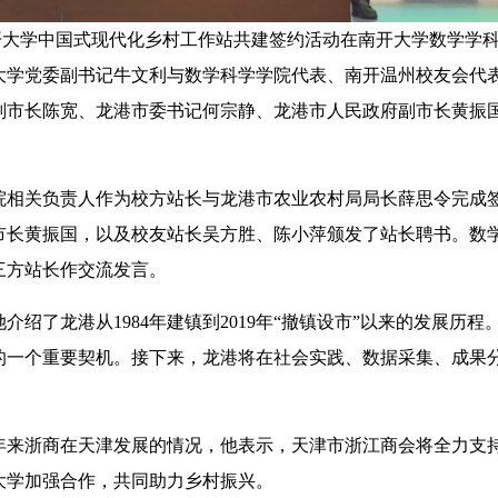
南开大学中国式现代化乡村工作站共建签约活动在南开大学数学学
大学党委副书记牛文利与数学科学学院代表、南开温州校友会代
副市长陈宽、龙港市委书记何宗静、龙港市人民政府副市长黄振
相关负责人作为校方站长与龙港市农业农村局局长薛思令完成
市长黄振国，以及校友站长吴方胜、陈小萍颁发了站长聘书。数
三方站长作交流发言。
了龙港从1984年建镇到2019年“撤镇设市”以来的发展历程
的一个重要契机。接下来，龙港将在社会实践、数据采集、成果
来浙商在天津发展的情况，他表示，天津市浙江商会将全力支
大学加强合作，共同助力乡村振兴。