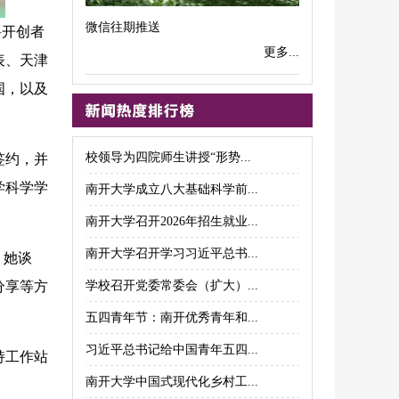
微信往期推送
科开创者
更多...
表、天津
国，以及
校领导为四院师生讲授“形势...
签约，并
学科学学
南开大学成立八大基础科学前...
南开大学召开2026年招生就业...
南开大学召开学习习近平总书...
。她谈
分享等方
学校召开党委常委会（扩大）...
五四青年节：南开优秀青年和...
习近平总书记给中国青年五四...
持工作站
南开大学中国式现代化乡村工...