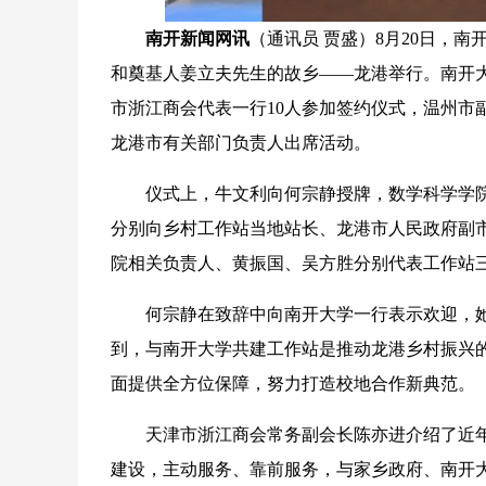
南开新闻网讯
（通讯员 贾盛）8月20日，
和奠基人姜立夫先生的故乡——龙港举行。南开
市浙江商会代表一行10人参加签约仪式，温州市
龙港市有关部门负责人出席活动。
仪式上，牛文利向何宗静授牌，数学科学学院
分别向乡村工作站当地站长、龙港市人民政府副
院相关负责人、黄振国、吴方胜分别代表工作站
何宗静在致辞中向南开大学一行表示欢迎，她介绍
到，与南开大学共建工作站是推动龙港乡村振兴
面提供全方位保障，努力打造校地合作新典范。
天津市浙江商会常务副会长陈亦进介绍了近年
建设，主动服务、靠前服务，与家乡政府、南开