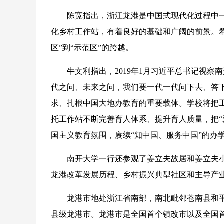
陈宽指出，浙江龙港是中国式现代化过程中一
化乡村工作站，有着良好的基础和广阔的前景。希
区”到“示范区”的跨越。
牛文利指出，2019年1月习近平总书记视察南
代之问、未来之问，我们要一代一代问下去、答
求、扎根中国大地办教育的重要载体。学校将把
托工作站不断完善育人体系、提升育人质量，把“
国主义教育氛围，赓续“知中国、服务中国”的办
南开大学一行还参观了姜立夫故居和姜立夫小
龙港改革发展历程、乡村振兴典型社区和主导产
龙港市地处浙江省南部，南北毗邻苍南县和平阳
县级龙港市。龙港市是全国首个镇改市以及全国首