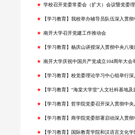
★
学校召开党委常委会（扩大）会议暨党委理
★
【学习教育】我校举办辅导员队伍深入贯彻
★
南开大学召开党建工作推动会
★
【
学习教育】杨庆山讲授深入贯彻中央八项
★
南开大学庆祝中国共产党成立104周年大会
★
【学习教育】校党委理论学习中心组举行深
★
【学习教育】“海棠大学堂”人文社科基地
★
【学习教育】哲学院党委召开深入贯彻中央
★
【学习教育】商学院党委部署启动深入贯彻
★
【学习教育】国际教育学院和汉语言文化学