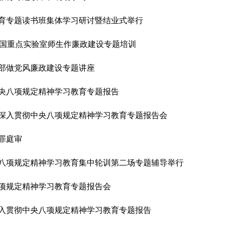
育专题读书班集体学习研讨暨结业式举行
国重点实验室师生作廉政建设专题培训
部做党风廉政建设专题讲座
央八项规定精神学习教育专题报告
深入贯彻中央八项规定精神学习教育专题报告会
罪庭审
八项规定精神学习教育集中轮训第二场专题辅导举行
项规定精神学习教育专题报告会
入贯彻中央八项规定精神学习教育专题报告