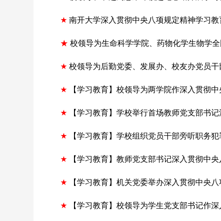
★
南开大学深入贯彻中央八项规定精神学习教
★
校领导为生命科学学院、药物化学生物学全
★
校领导为后勤党委、发展办、校友办党员干
★
【学习教育】校领导为两学院作深入贯彻中
★
【学习教育】学校举行首场教师党支部书记
★
【学习教育】学校组织党员干部旁听职务犯
★
【学习教育】教师党支部书记深入贯彻中央
★
【学习教育】机关党委举办深入贯彻中央八
★
【学习教育】校领导为学生党支部书记作深