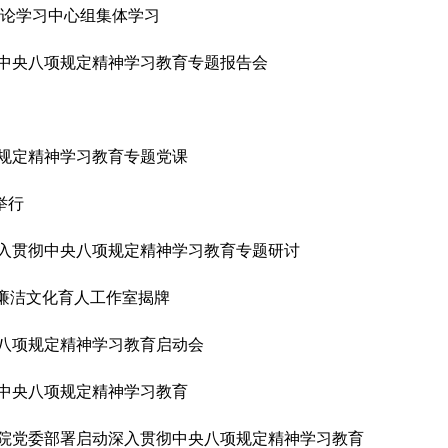
论学习中心组集体学习
中央八项规定精神学习教育专题报告会
规定精神学习教育专题党课
举行
入贯彻中央八项规定精神学习教育专题研讨
及廉洁文化育人工作室揭牌
八项规定精神学习教育启动会
中央八项规定精神学习教育
院党委部署启动深入贯彻中央八项规定精神学习教育