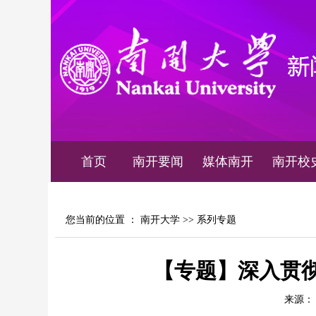
首页
南开要闻
媒体南开
南开校
您当前的位置 ：
南开大学
>>
系列专题
【专题】深入贯
来源