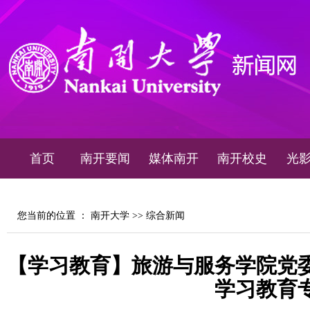
首页
南开要闻
媒体南开
南开校史
光
您当前的位置 ：
南开大学
>>
综合新闻
【学习教育】旅游与服务学院党
学习教育