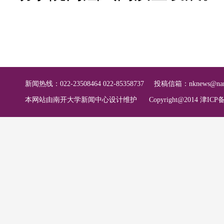
新闻热线：022-23508464 022-85358737
投稿信箱：
nknews@nan
本网站由南开大学新闻中心设计维护
Copyright@2014 津ICP