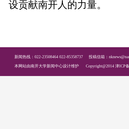
设贡献南开人的力量。
新闻热线：022-23508464 022-85358737
投稿信箱：
nknews@nan
本网站由南开大学新闻中心设计维护
Copyright@2014 津ICP