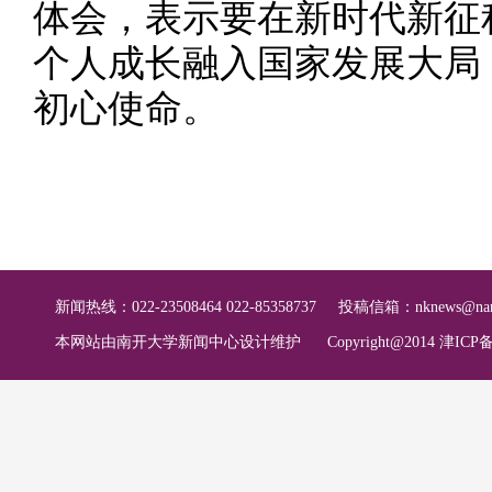
体会，表示要在新时代新征
个人成长融入国家发展大局
初心使命。
新闻热线：022-23508464 022-85358737
投稿信箱：
nknews@nan
本网站由南开大学新闻中心设计维护
Copyright@2014 津ICP