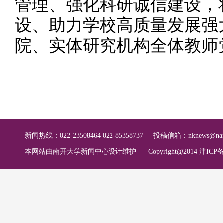
管理、强化科研诚信建设，
设、助力学校高质量发展强
院、实体研究机构全体教师
新闻热线：022-23508464 022-85358737
投稿信箱：
nknews@nan
本网站由南开大学新闻中心设计维护
Copyright@2014 津ICP