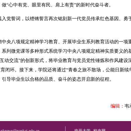
做“心中有党、眼里有民、肩上有责”的新时代奋斗者。
入党誓词，以铿锵誓言再次铭刻新一代党员传承红色基因、勇
中央八项规定精神学习教育、开展毕业生系列教育活动的一项
、系列微党课等多种形式系统学习中央八项规定精神实质要义的
+互动交流”的创新形式，将毕业教育与党员党性锤炼和作风建设
教育闭环。接下来，学院还将通过“青春之旅不散场，公能日新续
，引导毕业生以合格的品质、奋斗的姿态开启新的征程。
编辑：
韦
：
nknews@nankai.edu.cn
南开大学
校史网