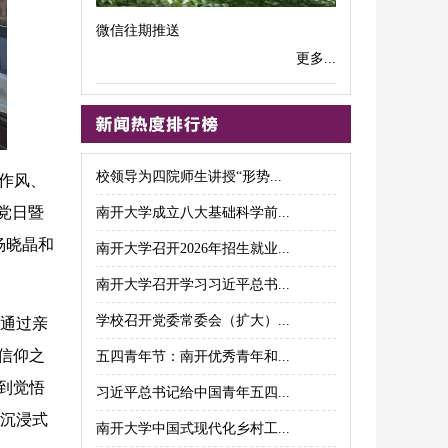
微信往期推送
更多...
校领导为四院师生讲授“形势...
作风、
党日暨
南开大学成立八大基础科学前...
杨晓晶和
南开大学召开2026年招生就业...
南开大学召开学习习近平总书...
学校召开党委常委会（扩大）...
，通过亲
信仰之
五四青年节：南开优秀青年和...
到觉悟
习近平总书记给中国青年五四...
。沉浸式
南开大学中国式现代化乡村工...