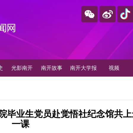
史
光影南开
南开故事
南开大学报
视频
院毕业生党员赴觉悟社纪念馆共上
一课