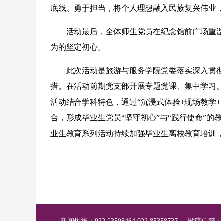
底线、勇于担当，将个人理想融入民族复兴伟业，
活动最后，全体师生党员在纪念馆前广场重温
为的坚定初心。
此次活动是旅游与服务学院党委落实深入贯彻
措。在活动前期党支部开展专题党课、集中学习
活动结合学科特色，通过“沉浸式体验+现场教学
合，形成毕业生党员“坚守初心”与“践行使命”的
业生教育系列活动持续加强毕业生离校教育培训
新闻热线：022-23508464 022-85358737
投稿信箱