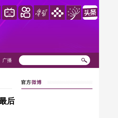
广播
最后