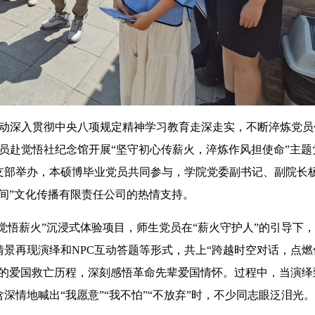
推动深入贯彻中央八项规定精神学习教育走深走实，不断淬炼党员
党员赴觉悟社纪念馆开展“坚守初心传薪火，淬炼作风担使命”主题
支部举办，本硕博毕业党员共同参与，学院党委副书记、副院长
间”文化传播有限责任公司的热情支持。
悟薪火”沉浸式体验项目，师生党员在“薪火守护人”的引导下
景再现演绎和NPC互动答题等形式，共上“跨越时空对话，点燃
大的爱国救亡历程，深刻感悟革命先辈爱国情怀。过程中，当演绎
情地喊出“我愿意”“我不怕”“不放弃”时，不少同志眼泛泪光