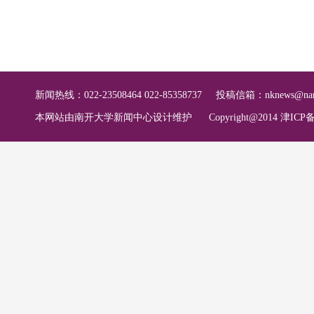
新闻热线：022-23508464 022-85358737
投稿信箱：
nknews@nan
本网站由南开大学新闻中心设计维护
Copyright@2014 津ICP