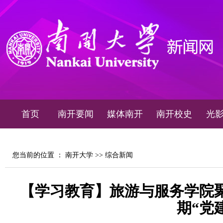
首页
南开要闻
媒体南开
南开校史
光
您当前的位置 ：
南开大学
>>
综合新闻
【学习教育】旅游与服务学院聚
期“党