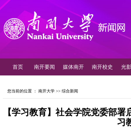
首页
南开要闻
媒体南开
南开校史
光
您当前的位置 ：
南开大学
>>
综合新闻
【学习教育】社会学院党委部署
习