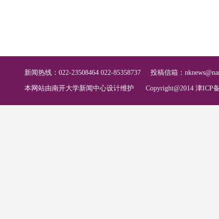
新闻热线：022-23508464 022-85358737
投稿信箱：
nknews@nan
本网站由南开大学新闻中心设计维护
Copyright@2014 津ICP