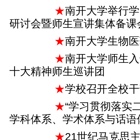
★
南开大学举行学
研讨会暨师生宣讲集体备课
★
南开大学生物医
★
南开大学师生入
十大精神师生巡讲团
★
学校召开全校干
★
“学习贯彻落实
学科体系、学术体系与话语
★
21世纪马克思