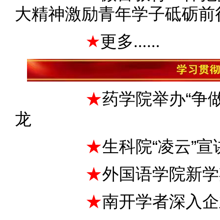
大精神激励青年学子砥砺前
★
更多......
★
药学院举办“争做
龙
★
生科院“凌云”
★
外国语学院新学
★
南开学者深入企