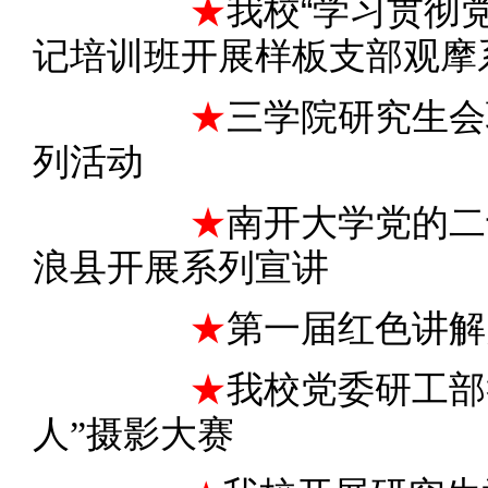
★
我校“学习贯彻
记培训班开展样板支部观摩
★
三学院研究生会
列活动
★
南开大学党的二
浪县开展系列宣讲
★
第一届红色讲解
★
我
校党委研工部
人”摄影大赛