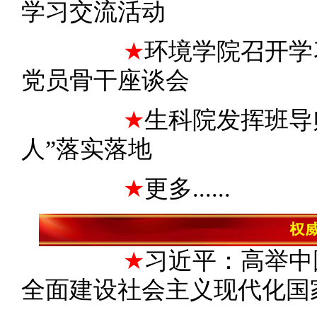
学习交流活动
★
环境学院召开学
党员骨干座谈会
★
生科院发挥班导
人”落实落地
★
更多......
习近平：高举中
★
全面建设社会主义现代化国