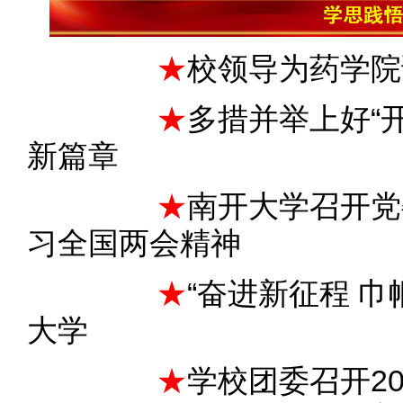
★
校领导为药学院
★
多措并举上好“
新篇章
★
南开大学召开党
习全国两会精神
★
“奋进新征程 
大学
★
学校团委召开2