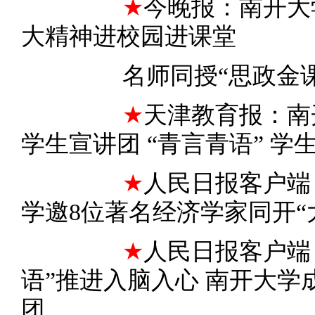
★
今晚报：南开大
大精神进校园进课堂
名师同授“思政金课
★
天津教育报：南
学生宣讲团 “青言青语” 学
★
人
民日报客户端
学邀8位著名经济学家同开“
★
人民日报客户端
语”推进入脑入心 南开大
团