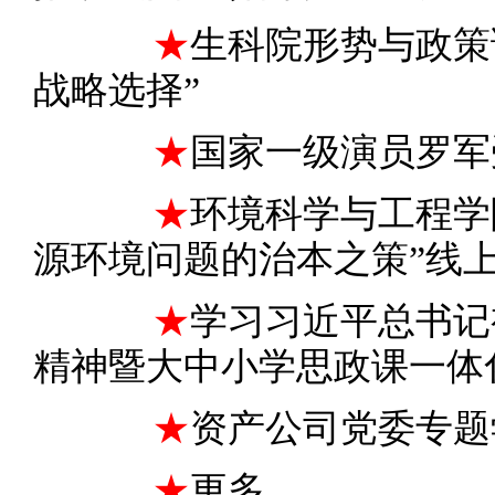
★
生科院形势与政策
战略选择”
★
国家一级演员罗军
★
环境科学与工程学
源环境问题的治本之策”线
★
学习习近平总书记
精神暨大中小学思政课一体
★
资产公司党委专题
★
更多... ...