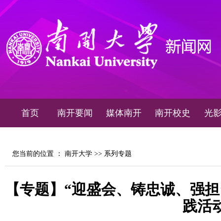
首页
南开要闻
媒体南开
南开校史
光
您当前的位置 ：
南开大学
>>
系列专题
【专题】“迎盛会、铸忠诚、强担
践活