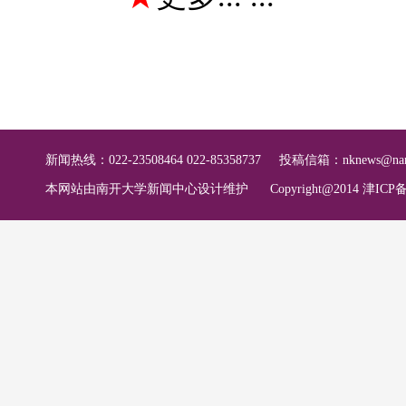
新闻热线：022-23508464 022-85358737
投稿信箱：
nknews@nan
本网站由南开大学新闻中心设计维护
Copyright@2014 津ICP