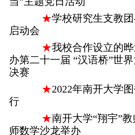
当”主题党日活动
★
学校研究生支教团
启动会
★
我校合作设立的晔
办第二十一届 “汉语桥”世
决赛
★
2022年南开大
行
★
南开大学“翔宇”
师数学沙龙举办