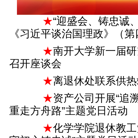
★
“迎盛会、铸忠诚
《习近平谈治国理政》（第
★
南开大学新一届研
召开座谈会
★
离退休处联系供热
★
资产公司开展“追
重走方舟路”主题党日活动
★
化学学院退休教工