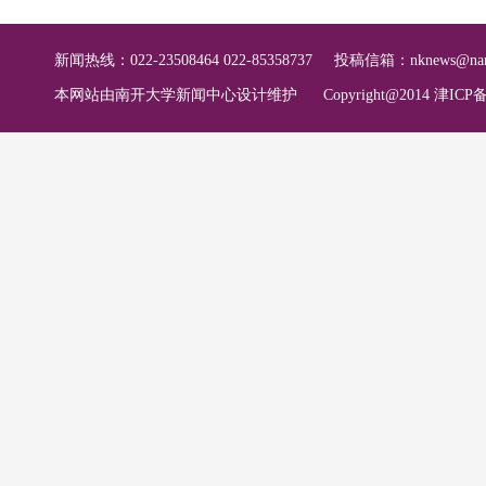
新闻热线：022-23508464 022-85358737
投稿信箱：
nknews@nan
本网站由南开大学新闻中心设计维护
Copyright@2014 津ICP