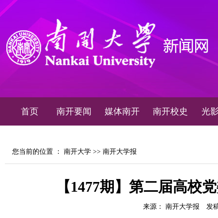
首页
南开要闻
媒体南开
南开校史
光
您当前的位置 ：
南开大学
>>
南开大学报
【1477期】第二届高校
来源： 南开大学报
发稿