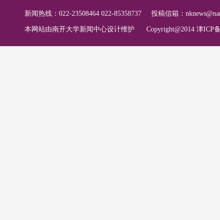
新闻热线：022-23508464 022-85358737
投稿信箱：
nknews@nan
本网站由南开大学新闻中心设计维护
Copyright@2014 津ICP