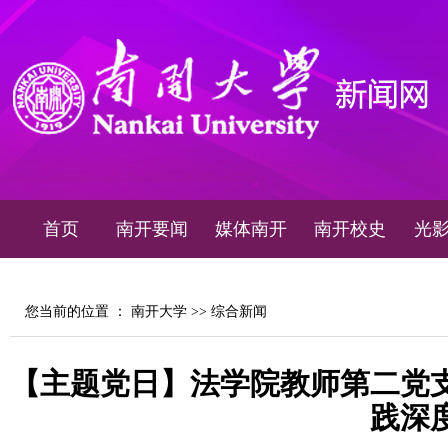
首页
南开要闻
媒体南开
南开校史
光
您当前的位置 ：
南开大学
>>
综合新闻
【主题党日】法学院教师第二党
践深