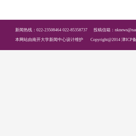
新闻热线：022-23508464 022-85358737
投稿信箱：
nknews@nan
本网站由南开大学新闻中心设计维护
Copyright@2014 津ICP