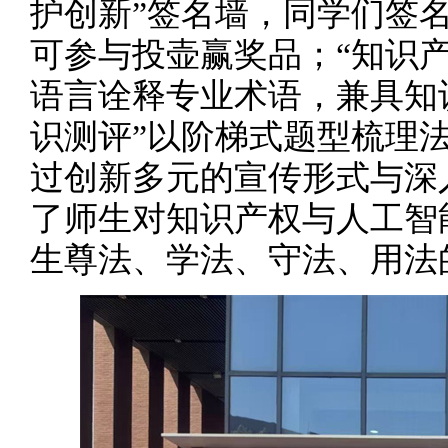
护创新”签名墙，同学们签
可参与投壶赢奖品；“知识
语言诠释专业术语，兼具知
识测评”以阶梯式题型梳理
过创新多元的宣传形式与深
了师生对知识产权与人工智
生尊法、学法、守法、用法