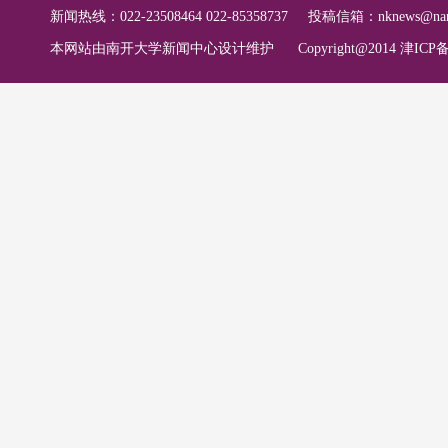
新闻热线：022-23508464 022-85358737
投稿信箱：
nknews@nan
本网站由南开大学新闻中心设计维护
Copyright@2014 津ICP