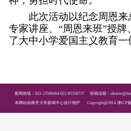
神，勇担时代使命。
此次活动以纪念周恩来总
专家讲座、“周恩来班”授
了大中小学爱国主义教育一
新闻热线：022-23508464 022-85358737
投稿信箱：
nknews@nan
本网站由南开大学新闻中心设计维护
Copyright@2014 津ICP