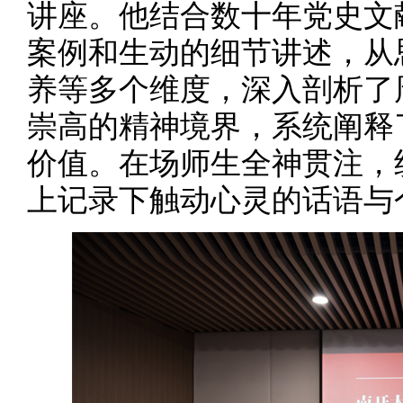
讲座。他结合数十年党史文
案例和生动的细节讲述，从
养等多个维度，深入剖析了
崇高的精神境界，系统阐释
价值。在场师生全神贯注，
上记录下触动心灵的话语与