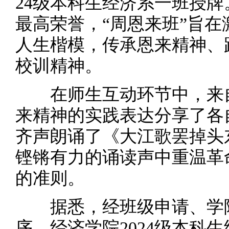
24级本科生经济系一班授
最高荣誉，“周恩来班”旨
人生楷模，传承恩来精神、
校训精神。
在师生互动环节中，来自
来精神的实践表达分享了各
齐声朗诵了《大江歌罢掉头
铿锵有力的诵读声中重温革
的准则。
据悉，经班级申请、学院
序，经济学院2024级本科