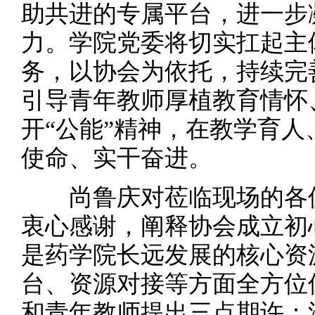
助共进的专属平台，进一步
力。学院党委将切实扛起主
务，以协会为依托，持续完
引导青年教师厚植教育情怀
开“公能”精神，在教学育
使命、实干奋进。
尚鲁庆对莅临现场的各位
衷心感谢，阐释协会成立初
是药学院长远发展的核心资
台、资源对接等方面全方位
和青年教师提出三点期许：