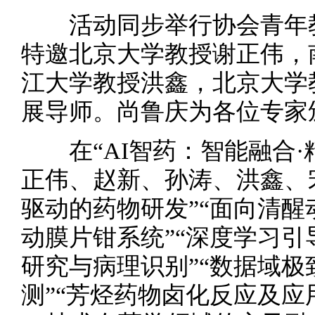
活动同步举行协会青年教
特邀北京大学教授谢正伟，
江大学教授洪鑫，北京大学
展导师。尚鲁庆为各位专家
在“AI智药：智能融合·
正伟、赵新、孙涛、洪鑫、宋
驱动的药物研发”“面向清
动膜片钳系统”“深度学习引
研究与病理识别”“数据域
测”“芳烃药物卤化反应及应