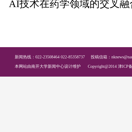
AI技术在药学领域的交叉
新闻热线：022-23508464 022-85358737
投稿信箱：
nknews@nan
本网站由南开大学新闻中心设计维护
Copyright@2014 津ICP