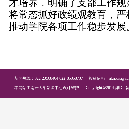
才培养，明确了支部工作规
将常态抓好政绩观教育，严
推动学院各项工作稳步发展
新闻热线：022-23508464 022-85358737
投稿信箱：
nknews@nan
本网站由南开大学新闻中心设计维护
Copyright@2014 津ICP