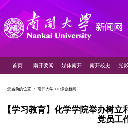
首页
南开要闻
媒体南开
南开校史
光
您当前的位置 ：
南开大学
>>
综合新闻
【学习教育】化学学院举办树立
党员工