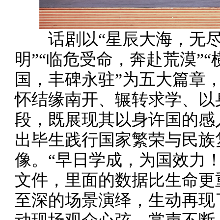
话剧以“星辰大海，无尽求
明”“临危受命，奔赴荒漠”
国，丰碑永驻”为五大篇章，
怀结缘南开、辗转求学、以
段，既展现其以身许国的感
出毕生践行国家繁荣与民族
像。“早日学成，为国效力！
文件，里面的数据比生命更
至深的场景演绎，生动再现