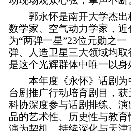
动现场观众心弦，掌声不断
郭永怀是南开大学杰出校
数学家、空气动力学家，近
为“两弹一星”23位元勋之
弹、人造卫星三大领域均取
是这个光辉群体中唯一以身
本年度《永怀》话剧为中国
台剧推广行动培育剧目，获
科协深度参与话剧排练、演
品的艺术性、历史性与教育
演为契机，持续深化与天津