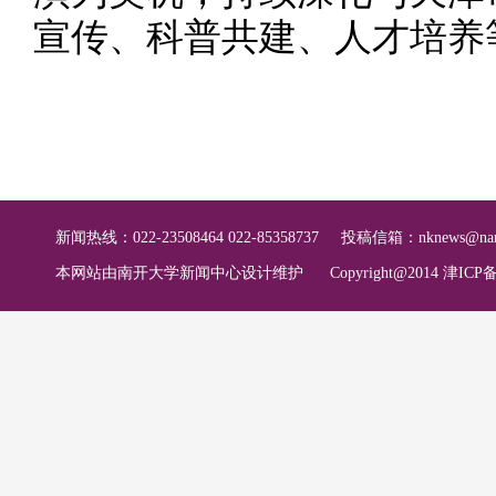
宣传、科普共建、人才培养
新闻热线：022-23508464 022-85358737
投稿信箱：
nknews@nan
本网站由南开大学新闻中心设计维护
Copyright@2014 津ICP