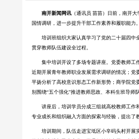
南开新闻网讯
（通讯员 苗苗）日前，南开
国情调研，进一步提升干部工作素养和履职能力
培训班组织大家认真学习了党的二十届四中全
贯穿教师队伍建设全过程。
集中培训开设了多场专题讲座。党委教师工作
近期开展青年教师职业发展需求调研的情况；党
平扬分析了高校意识形态工作新形势；商学院党
别围绕“五个强化”推进教师思政、本科生班导师
讲座后，培训学员分成三组就高校教师工作和
专业成长和组织融入方面的探索与经验，提出了
培训期间，队伍走进宝坻区小辛码头村开展实