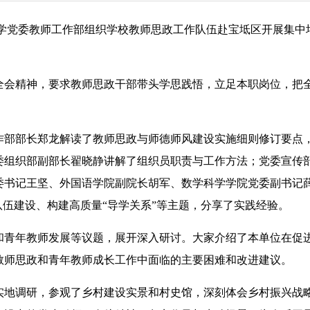
大学党委教师工作部组织学校教师思政工作队伍赴宝坻区开展集中
。
会精神，要求教师思政干部带头学思践悟，立足本职岗位，把
部部长郑龙解读了教师思政与师德师风建设实施细则修订要点
委组织部副部长翟晓静讲解了组织员职责与工作方法；党委宣传
委书记王坚、外国语学院副院长胡军、数学科学学院党委副书记
队伍建设、构建高质量“导学关系”等主题，分享了实践经验。
青年教师发展等议题，展开深入研讨。大家介绍了本单位在促
教师思政和青年教师成长工作中面临的主要困难和改进建议。
地调研，参观了乡村建设实景和村史馆，深刻体会乡村振兴战