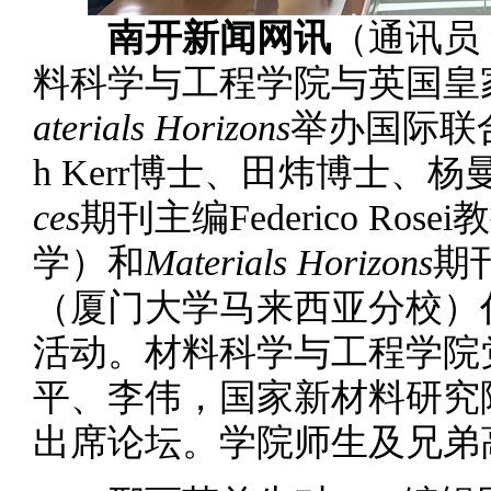
南开新闻网讯
（通讯员
料科学与工程学院与英国皇
aterials Horizons
举办国际联合
h Kerr博士、田炜博士、
ces
期刊主编Federico Ro
学）和
Materials Horizons
期刊
（厦门大学马来西亚分校）
活动。材料科学与工程学院
平、李伟，国家新材料研究
出席论坛。学院师生及兄