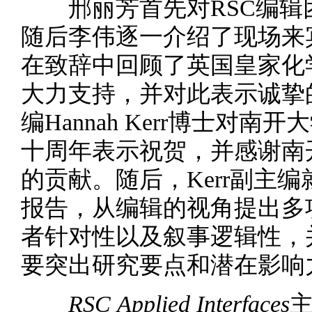
邢丽芳首先对RSC编辑
随后李伟逐一介绍了现场来
在致辞中回顾了英国皇家化
大力支持，并对此表示诚挚
编Hannah Kerr博士对
十周年表示祝贺，并感谢南
的贡献。随后，Kerr副主
报告，从编辑的视角提出多
者针对性以及叙事逻辑性，
要突出研究要点和潜在影响
RSC
Applied Interfaces