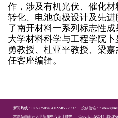
作，涉及有机光伏、催化材料
转化、电池负极设计及先进
了南开材料一系列标志性成
大学材料科学与工程学院卜
勇教授、杜亚平教授、梁嘉
任客座编辑。
新闻热线：022-23508464 022-85358737
投稿信箱：
nknews@nan
本网站由南开大学新闻中心设计维护
Copyright@2014 津ICP