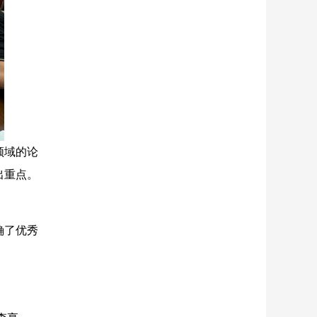
领域的论
出重点。
确了优秀