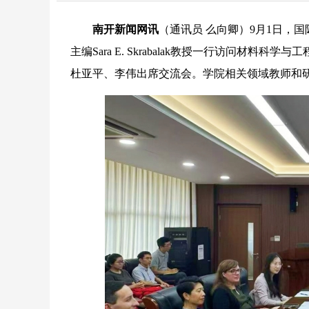
南开新闻网讯
（通讯员 么向卿）9月1日，国
主编Sara E. Skrabalak教授一行访问材
杜亚平、
李伟
出席交流会。学院相关领域教师和