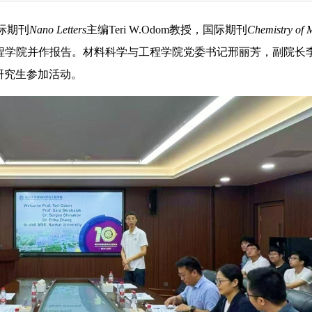
际期刊
Nano Letters
主编Teri W.Odom教授，国际期刊
Chemistry of M
料科学与工程学院并作报告。材料科学与工程学院党委书记邢丽芳，副院长
研究生参加活动。