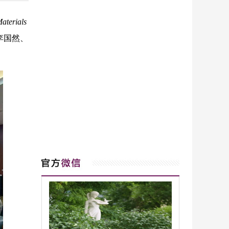
aterials
李国然、