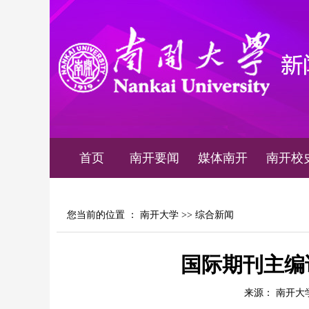
首页
南开要闻
媒体南开
南开校
您当前的位置 ：
南开大学
>>
综合新闻
国际期刊主编
来源： 南开大