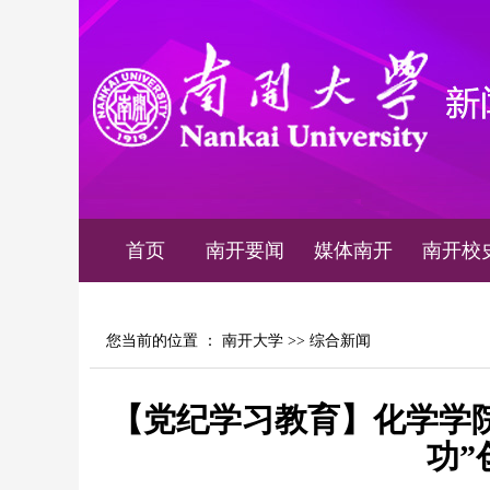
首页
南开要闻
媒体南开
南开校
您当前的位置 ：
南开大学
>>
综合新闻
【党纪学习教育】化学学院
功”