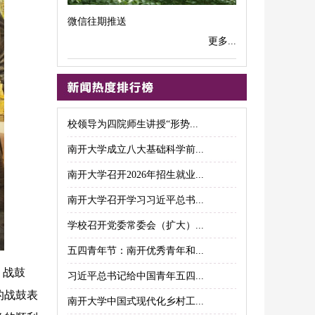
微信往期推送
更多...
校领导为四院师生讲授“形势...
南开大学成立八大基础科学前...
南开大学召开2026年招生就业...
南开大学召开学习习近平总书...
学校召开党委常委会（扩大）...
五四青年节：南开优秀青年和...
，战鼓
习近平总书记给中国青年五四...
的战鼓表
南开大学中国式现代化乡村工...