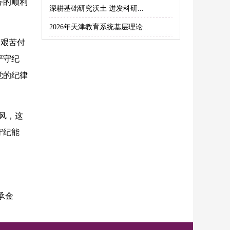
务的顺利
深耕基础研究沃土 迸发科研...
2026年天津教育系统基层理论...
的艰苦付
严守纪
党的纪律
风，这
守纪能
承金