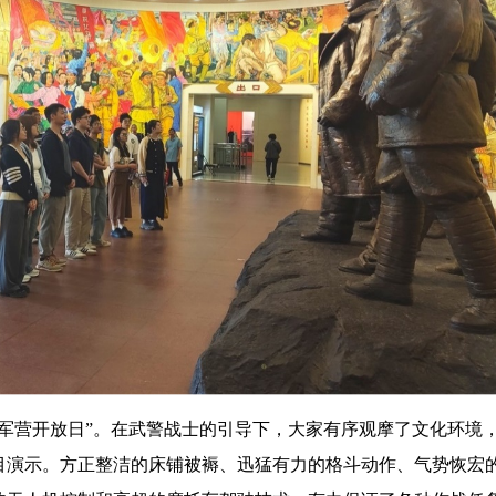
营开放日”。在武警战士的引导下，大家有序观摩了文化环境
目演示。方正整洁的床铺被褥、迅猛有力的格斗动作、气势恢宏