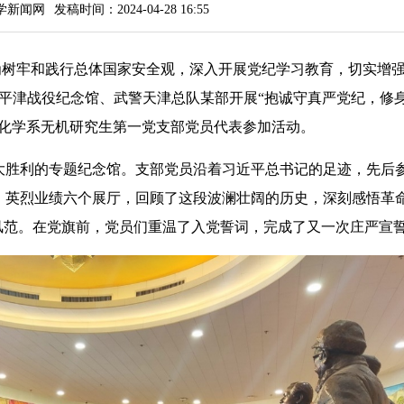
学新闻网
发稿时间：2024-04-28 16:55
）为树牢和践行总体国家安全观，深入开展党纪学习教育，切实增
往平津战役纪念馆、武警天津总队某部开展“抱诚守真严党纪，修
、化学系无机研究生第一党支部党员代表参加活动。
胜利的专题纪念馆。支部党员沿着习近平总书记的足迹，先后
、英烈业绩六个展厅，回顾了这段波澜壮阔的历史，深刻感悟革
风范。在党旗前，党员们重温了入党誓词，完成了又一次庄严宣