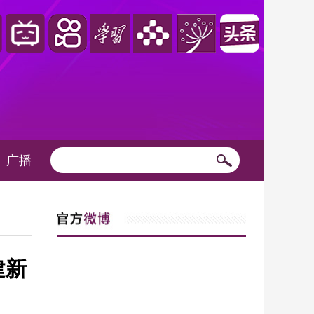
广播
建新