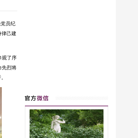
强党员纪
身律己建
参观了序
命先烈将
誓。