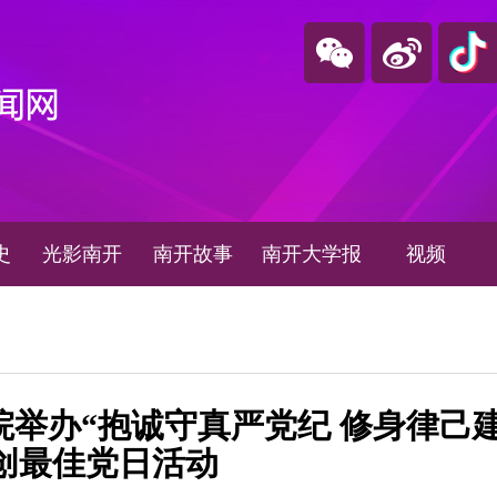
史
光影南开
南开故事
南开大学报
视频
举办“抱诚守真严党纪 修身律己
创最佳党日活动