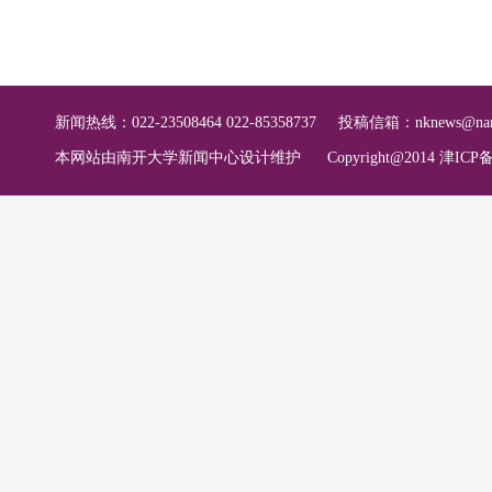
新闻热线：022-23508464 022-85358737
投稿信箱：
nknews@nan
本网站由南开大学新闻中心设计维护
Copyright@2014 津ICP