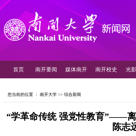
首页
南开要闻
媒体南开
南开校史
光
您当前的位置 ：
南开大学
>>
综合新闻
“学革命传统 强党性教育”——
陈志