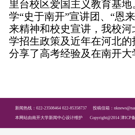
里台校区爱国主义教育基地
学“史于南开”宣讲团、“恩
来精神和校史宣讲，我校河
学招生政策及近年在河北的
分享了高考经验及在南开大
新闻热线：022-23508464 022-85358737
投稿信箱：
nknews@nan
本网站由南开大学新闻中心设计维护
Copyright@2014 津ICP