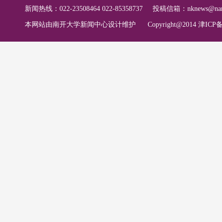
新闻热线：022-23508464 022-85358737
投稿信箱：
nknews@nan
本网站由南开大学新闻中心设计维护
Copyright@2014 津ICP