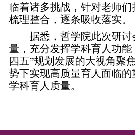
临着诸多挑战，针对老师们
梳理整合，逐条吸收落实。
据悉，哲学院此次研讨会
量，充分发挥学科育人功能
四五”规划发展的大视角聚
势下实现高质量育人面临的
学科育人质量。