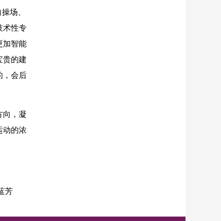
向操场、
技术性专
更加智能
宝贵的建
的，会后
方向，凝
运动的浓
蓝芳