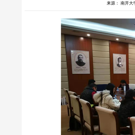
来源： 南开大