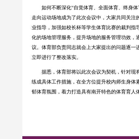
如何不断深化“自觉体育、全面体育、终身体育
走向运动场地成为了此次会议中，大家共同关注
业指导，加强如校长杯等学生体育比赛的裁判指
化的场地管理服务，提升场地的服务管理功效，
议。体育部负责同志就会上大家提出的问题逐一
立即进行了整改落实。
据悉，体育部将以此次会议为契机，针对现有
练成具体工作措施，在全方位提升校内师生身体
郁体育氛围，着力打造具有南开特色的体育育人