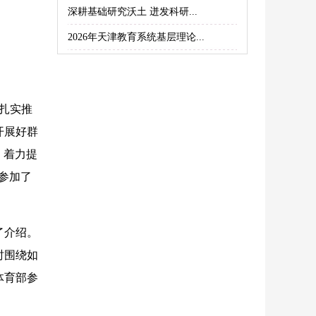
深耕基础研究沃土 迸发科研...
2026年天津教育系统基层理论...
扎实推
开展好群
，着力提
参加了
了介绍。
时围绕如
体育部参