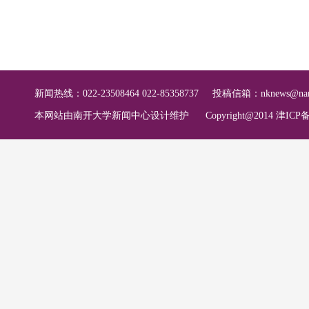
新闻热线：022-23508464 022-85358737
投稿信箱：
nknews@nan
本网站由南开大学新闻中心设计维护
Copyright@2014 津ICP