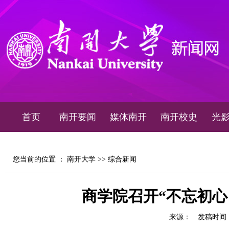
首页
南开要闻
媒体南开
南开校史
光
您当前的位置 ：
南开大学
>>
综合新闻
商学院召开“不忘初心
来源：
发稿时间：20