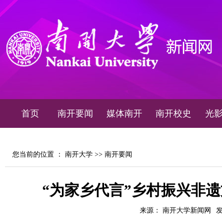
首页
南开要闻
媒体南开
南开校史
光
您当前的位置 ：
南开大学
>>
南开要闻
“为家乡代言”乡村振兴非
来源： 南开大学新闻网
发