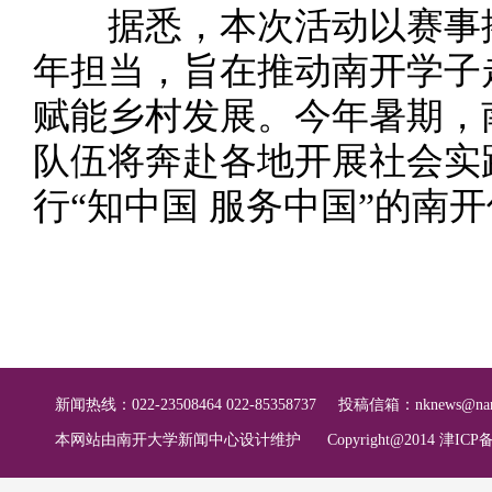
据悉，本次活动以赛事搭
年担当，旨在推动南开学子
赋能乡村发展。今年暑期，
队伍将奔赴各地开展社会实
行“知中国 服务中国”的南
新闻热线：022-23508464 022-85358737
投稿信箱：
nknews@nan
本网站由南开大学新闻中心设计维护
Copyright@2014 津ICP