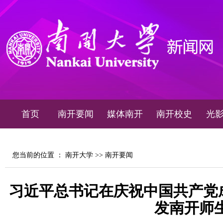
首页
南开要闻
媒体南开
南开校史
光
您当前的位置 ：
南开大学
>>
南开要闻
习近平总书记在庆祝中国共产党成
发南开师