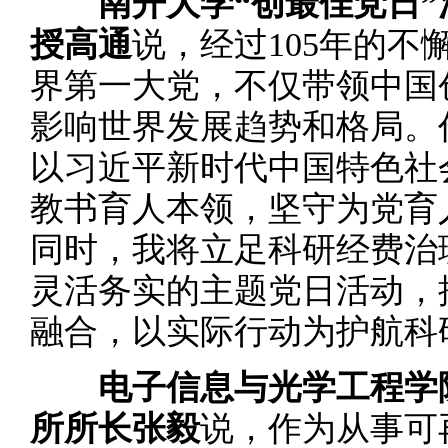
南开大学“创最佳党日”
授高通
说，经过105年的
界第一大党，不仅带领中国
影响世界发展趋势和格局。
以习近平新时代中国特色社
教书育人本领，坚守为党育
同时，我将立足科研经费治
灵活务实的主题党日活动，
融合，以实际行动为护航科
电子信息与光学工程学
所所长张毅
说，作为从事可