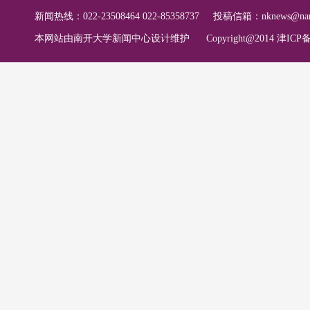
新闻热线：022-23508464 022-85358737
投稿信箱：
nknews@nan
本网站由南开大学新闻中心设计维护
Copyright@2014 津ICP