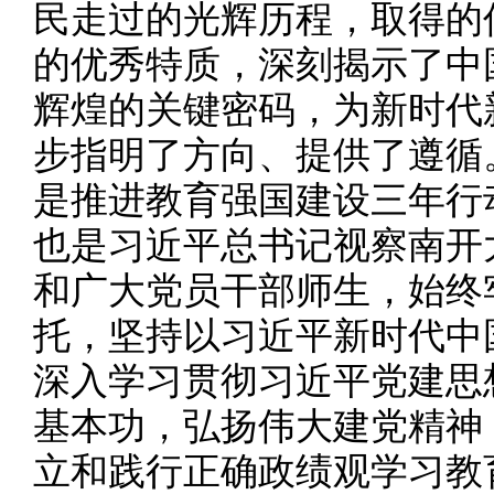
民走过的光辉历程，取得的
的优秀特质，深刻揭示了中
辉煌的关键密码，为新时代
步指明了方向、提供了遵循
是推进教育强国建设三年行
也是习近平总书记视察南开
和广大党员干部师生，始终
托，坚持以习近平新时代中
深入学习贯彻习近平党建思
基本功，弘扬伟大建党精神
立和践行正确政绩观学习教